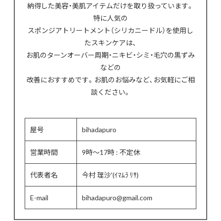
納得した美容・美肌アイテムだけを取り扱っています。
特に人気の
スポンジアトリートメント（シリカニードル）を使用し
たスキンケアは、
お肌のターンオーバー周期・ニキビ・シミ・毛穴の黒ずみ
などの
改善におすすめです。お肌のお悩みなど、お気軽にご相
談ください。
屋号
bihadapuro
営業時間
9時～17時 : 不定休
代表者名
今村 理沙'(ｲﾏﾑﾗ ﾘｻ)
E-mail
bihadapuro@gmail.com