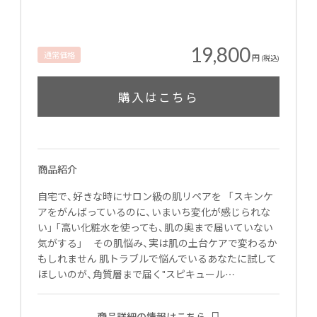
19,800
通常価格
円
(税込)
購入はこちら
商品紹介
自宅で、好きな時にサロン級の肌リペアを 「スキンケ
アをがんばっているのに、いまいち変化が感じられな
い」 「高い化粧水を使っても、肌の奥まで届いていない
気がする」 その肌悩み、実は肌の土台ケアで変わるか
もしれません 肌トラブルで悩んでいるあなたに試して
ほしいのが、角質層まで届く"スピキュール…
商品詳細の情報はこちら