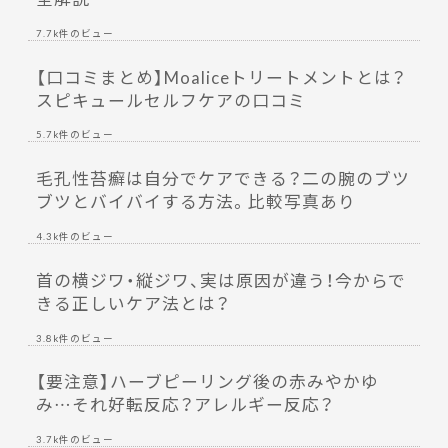
7.7k件のビュー
【口コミまとめ】Moaliceトリートメントとは？
スピキュールセルフケアの口コミ
5.7k件のビュー
毛孔性苔癬は自分でケアできる？二の腕のブツ
ブツとバイバイする方法。比較写真あり
4.3k件のビュー
首の横ジワ・縦ジワ、実は原因が違う！今からで
きる正しいケア法とは？
3.8k件のビュー
【要注意】ハーブピーリング後の赤みやかゆ
み…それ好転反応？アレルギー反応？
3.7k件のビュー