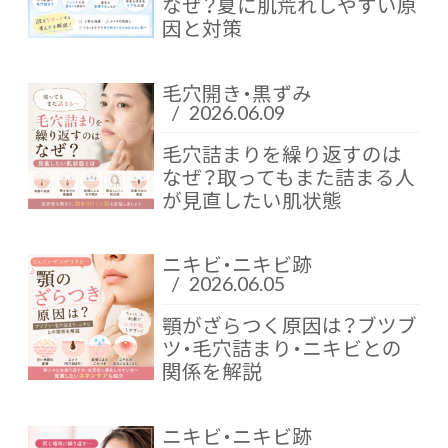
なぜ？夏に肌荒れしやすい原
因と対策
毛穴開き・黒ずみ
/
2026.06.09
毛穴詰まりを繰り返すのは
なぜ？取ってもまた詰まる人
が見直したい肌状態
ニキビ・ニキビ跡
/
2026.06.05
顎がざらつく原因は？ブツブ
ツ・毛穴詰まり・ニキビとの
関係を解説
ニキビ・ニキビ跡