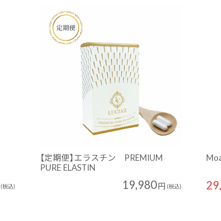
【定期便】エラスチン PREMIUM
Mo
PURE ELASTIN
19,980
29
円
(税込)
(税込)