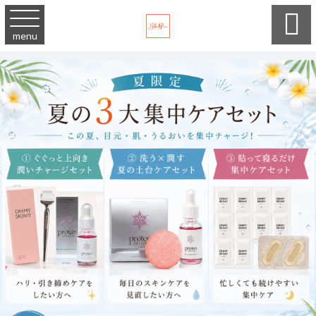

menu