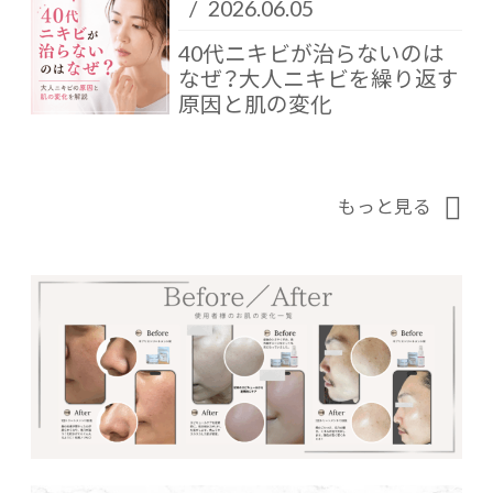
/
2026.06.05
40代ニキビが治らないのは
なぜ？大人ニキビを繰り返す
原因と肌の変化
もっと見る