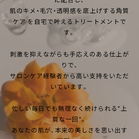
肌のキメ・毛穴・透明感を底上げする角質
ケア を自宅で叶えるトリートメントで
す。
刺激を抑えながらも手応えのある仕上が
りで、
サロンケア経験者から高い支持をいただ
いています。
忙しい毎日でも無理なく続けられる“上
質な一回”。
あなたの肌が、本来の美しさを思い出す