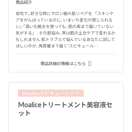
商品紹介
自宅で、好きな時にサロン級の肌リペアを 「スキンケ
アをがんばっているのに、いまいち変化が感じられな
い」 「高い化粧水を使っても、肌の奥まで届いていない
気がする」 その肌悩み、実は肌の土台ケアで変わるか
もしれません 肌トラブルで悩んでいるあなたに試して
ほしいのが、角質層まで届く"スピキュール…
商品詳細の情報はこちら
Moaliceスピキュールケア
Moaliceトリートメント美容液セ
ット