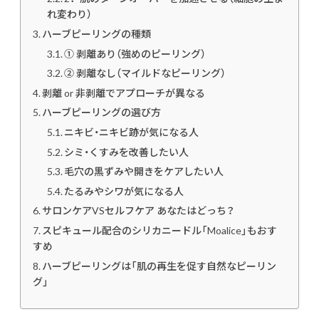
れ変わり）
ハーブピーリングの種類
① 剥離あり（強めのピーリング）
② 剥離なし（マイルドなピーリング）
剥離 or 非剥離でアプローチが異なる
ハーブピーリングの選び方
ニキビ・ニキビ跡が気になる人
シミ・くすみを改善したい人
毛穴の黒ずみや開きをケアしたい人
たるみやシワが気になる人
サロンケアVSセルフケア あなたはどっち？
スピキュール配合のシリカニードル「Moalice」もおす
すめ
ハーブピーリングは「肌の再生を促す自然なピーリン
グ」