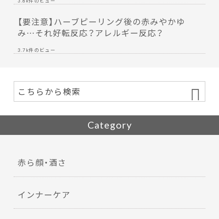
3.8k件のビュー
【要注意】ハーブピーリング後の赤みやかゆ
み…それ好転反応？アレルギー反応？
3.7k件のビュー
Category
赤ら顔・酒さ
インナーケア