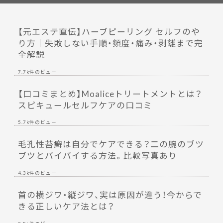
【元エステ直伝】ハーブピーリング セルフのや
り方｜失敗しない手順・頻度・痛み・剥離まで完
全解説
7.7k件のビュー
【口コミまとめ】Moaliceトリートメントとは？
スピキュールセルフケアの口コミ
5.7k件のビュー
毛孔性苔癬は自分でケアできる？二の腕のブツ
ブツとバイバイする方法。比較写真あり
4.3k件のビュー
首の横ジワ・縦ジワ、実は原因が違う！今からで
きる正しいケア法とは？