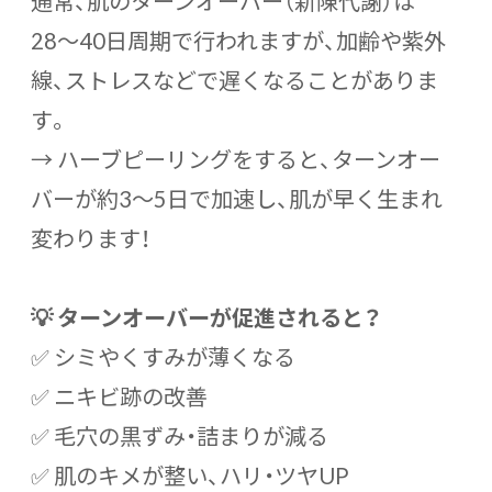
通常、肌のターンオーバー（新陳代謝）は
28〜40日周期で行われますが、加齢や紫外
線、ストレスなどで遅くなることがありま
す。
→ ハーブピーリングをすると、ターンオー
バーが約3〜5日で加速し、肌が早く生まれ
変わります！
💡 ターンオーバーが促進されると？
✅ シミやくすみが薄くなる
✅ ニキビ跡の改善
✅ 毛穴の黒ずみ・詰まりが減る
✅ 肌のキメが整い、ハリ・ツヤUP