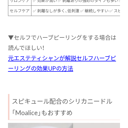
サロンケア
✅ 効果が高い ✅ 剥離ありの強めのタイプも多い ✅
セルフケア
✅ 剥離なしが多く、低刺激 ✅ 継続しやすい ✅ スピ
▼セルフでハーブピーリングをする場合は
読んでほしい！
元エステティシャンが解説セルフハーブピ
ーリングの効果UPの方法
スピキュール配合のシリカニードル
「Moalice」もおすすめ