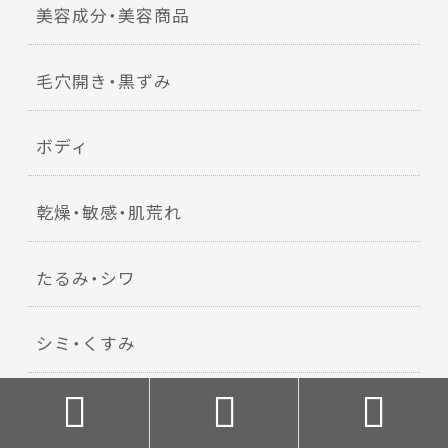
美容成分・美容商品
毛穴開き・黒ずみ
ボディ
乾燥・敏感・肌荒れ
たるみ・シワ
シミ・くすみ



ニキビ・ニキビ跡