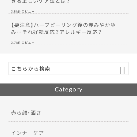
きる正しいケア法とは？
3.8k件のビュー
【要注意】ハーブピーリング後の赤みやかゆ
み…それ好転反応？アレルギー反応？
3.7k件のビュー
Category
赤ら顔・酒さ
インナーケア