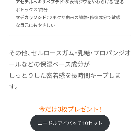
アセチルヘキサペプチド-8
：表情ジワをやわらげる“塗る
ボトックス”成分
マデカッソシド
：ツボクサ由来の鎮静・修復成分で敏感
な目元にもやさしい
その他、セルロースガム・乳糖・プロパンジオ
ールなどの保湿ベース成分が
しっとりした密着感を長時間キープしま
す。
今だけ3枚プレゼント！
ニードルアイパッチ10セット