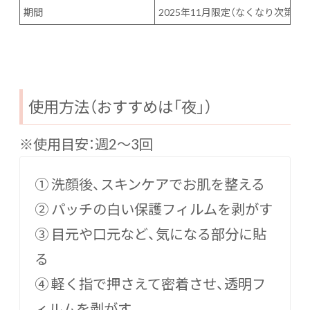
期間
2025年11月限定（なくなり次第終了
使用方法（おすすめは「夜」）
※使用目安：週2〜3回
① 洗顔後、スキンケアでお肌を整える
② パッチの白い保護フィルムを剥がす
③ 目元や口元など、気になる部分に貼
る
④ 軽く指で押さえて密着させ、透明フ
ィルムを剥がす