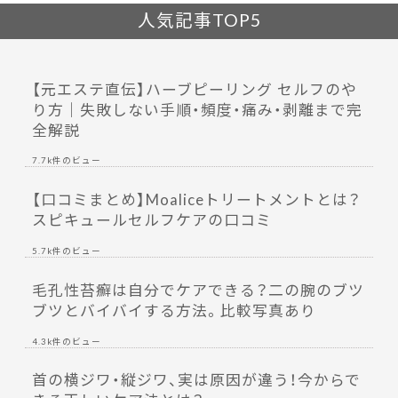
人気記事TOP5
【元エステ直伝】ハーブピーリング セルフのや
り方｜失敗しない手順・頻度・痛み・剥離まで完
全解説
7.7k件のビュー
【口コミまとめ】Moaliceトリートメントとは？
スピキュールセルフケアの口コミ
5.7k件のビュー
毛孔性苔癬は自分でケアできる？二の腕のブツ
ブツとバイバイする方法。比較写真あり
4.3k件のビュー
首の横ジワ・縦ジワ、実は原因が違う！今からで