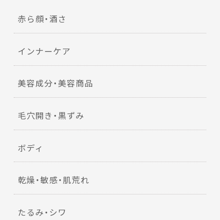
赤ら顔・酒さ
インナーケア
美容成分・美容商品
毛穴開き・黒ずみ
ボディ
乾燥・敏感・肌荒れ
たるみ・シワ