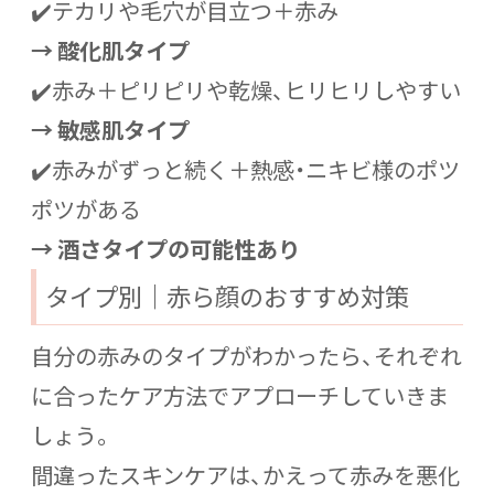
✔️テカリや毛穴が目立つ＋赤み
→ 酸化肌タイプ
✔️赤み＋ピリピリや乾燥、ヒリヒリしやすい
→ 敏感肌タイプ
✔️赤みがずっと続く＋熱感・ニキビ様のポツ
ポツがある
→ 酒さタイプの可能性あり
タイプ別｜赤ら顔のおすすめ対策
自分の赤みのタイプがわかったら、それぞれ
に合ったケア方法でアプローチしていきま
しょう。
間違ったスキンケアは、かえって赤みを悪化