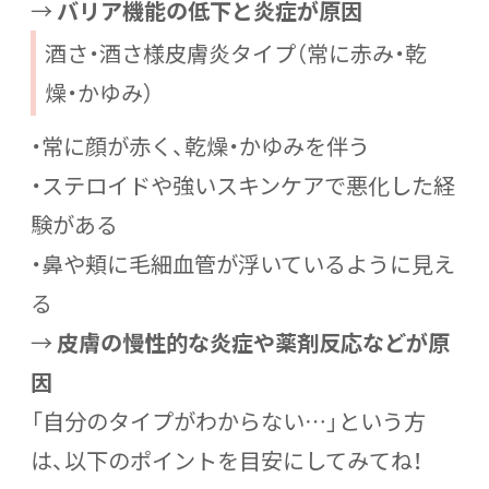
→
バリア機能の低下と炎症が原因
酒さ・酒さ様皮膚炎タイプ（常に赤み・乾
燥・かゆみ）
・常に顔が赤く、乾燥・かゆみを伴う
・ステロイドや強いスキンケアで悪化した経
験がある
・鼻や頬に毛細血管が浮いているように見え
る
→
皮膚の慢性的な炎症や薬剤反応などが原
因
「自分のタイプがわからない…」という方
は、以下のポイントを目安にしてみてね！