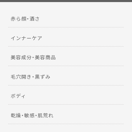
赤ら顔・酒さ
インナーケア
美容成分・美容商品
毛穴開き・黒ずみ
ボディ
乾燥・敏感・肌荒れ