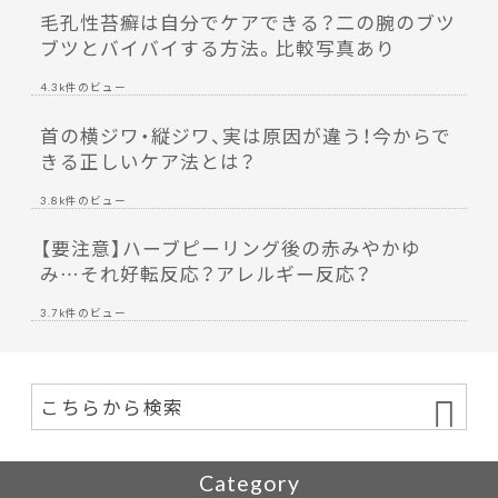
毛孔性苔癬は自分でケアできる？二の腕のブツ
ブツとバイバイする方法。比較写真あり
4.3k件のビュー
首の横ジワ・縦ジワ、実は原因が違う！今からで
きる正しいケア法とは？
3.8k件のビュー
【要注意】ハーブピーリング後の赤みやかゆ
み…それ好転反応？アレルギー反応？
3.7k件のビュー
Category