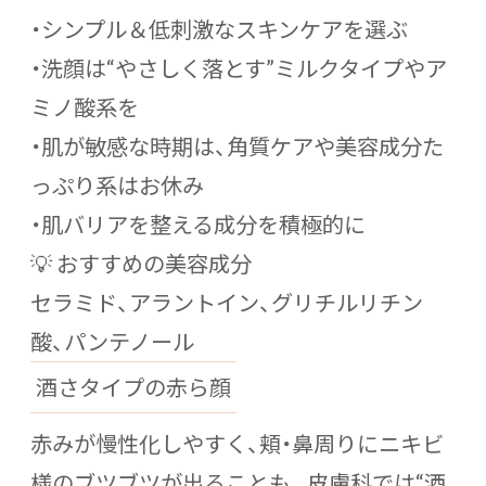
・シンプル＆低刺激なスキンケアを選ぶ
・洗顔は“やさしく落とす”ミルクタイプやア
ミノ酸系を
・肌が敏感な時期は、角質ケアや美容成分た
っぷり系はお休み
・肌バリアを整える成分を積極的に
💡 おすすめの美容成分
セラミド、アラントイン、グリチルリチン
酸、パンテノール
酒さタイプの赤ら顔
赤みが慢性化しやすく、頬・鼻周りにニキビ
様のブツブツが出ることも。皮膚科では“酒