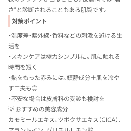
さ”と診断されることもある肌質です。
対策ポイント
・温度差・紫外線・香料などの刺激を避ける生
活を
・スキンケアは極力シンプルに。肌に触れる
時間を短く
・熱をもった赤みには、鎮静成分＋肌を冷や
す工夫も◎
・不安な場合は皮膚科の受診も検討を
💡 おすすめの美容成分
カモミールエキス、ツボクサエキス（CICA）、
アラントイン、グリチルリチン酸