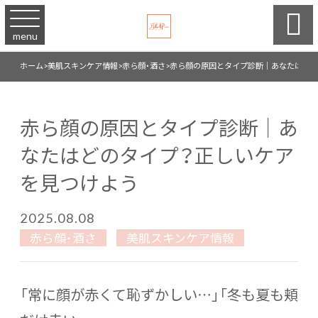

menu
ホーム
>
美肌スキンケア情報
>
赤ら顔・酒さ
>
赤ら顔の原因とタイプ診断｜あなたはどの
赤ら顔の原因とタイプ診断｜あ
なたはどのタイプ？正しいケア
を見つけよう
2025.08.08
赤ら顔・酒さ
美肌スキンケア情報
「常に顔が赤くて恥ずかしい…」「冬も夏も頬