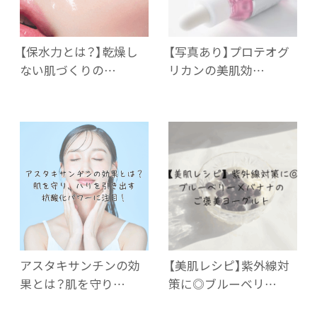
【保水力とは？】乾燥し
【写真あり】プロテオグ
ない肌づくりの…
リカンの美肌効…
アスタキサンチンの効
【美肌レシピ】紫外線対
果とは？肌を守り…
策に◎ブルーベリ…