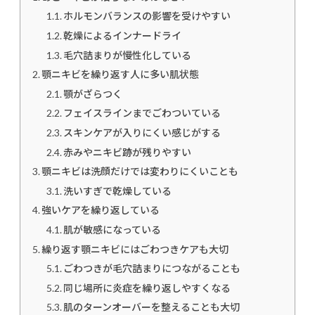
ホルモンバランスの影響を受けやすい
乾燥によるインナードライ
毛穴詰まりが慢性化している
顎ニキビを繰り返す人に多い肌状態
顎がざらつく
フェイスラインまでごわついている
スキンケアが入りにくい感じがする
赤みやニキビ跡が残りやすい
顎ニキビは洗顔だけでは変わりにくいことも
洗いすぎで乾燥している
強いケアを繰り返している
肌が敏感になっている
繰り返す顎ニキビにはごわつきケアも大切
ごわつきが毛穴詰まりにつながることも
同じ場所に炎症を繰り返しやすくなる
肌のターンオーバーを整えることも大切