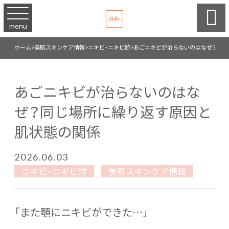

menu
ホーム
>
美肌スキンケア情報
>
ニキビ・ニキビ跡
>
あごニキビが治らないのはなぜ？同じ
あごニキビが治らないのはな
ぜ？同じ場所に繰り返す原因と
肌状態の関係
2026.06.03
ニキビ・ニキビ跡
美肌スキンケア情報
「また顎にニキビができた…」