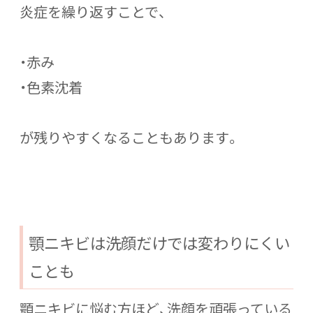
炎症を繰り返すことで、
・赤み
・色素沈着
が残りやすくなることもあります。
顎ニキビは洗顔だけでは変わりにくい
ことも
顎ニキビに悩む方ほど、洗顔を頑張っている